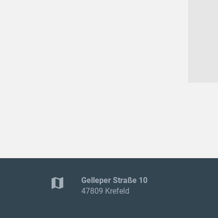
map
Gelleper Straße 10
47809 Krefeld