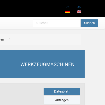
DE
UK
Suchen
nen
WERKZEUGMASCHINEN
Datenblatt
Anfragen