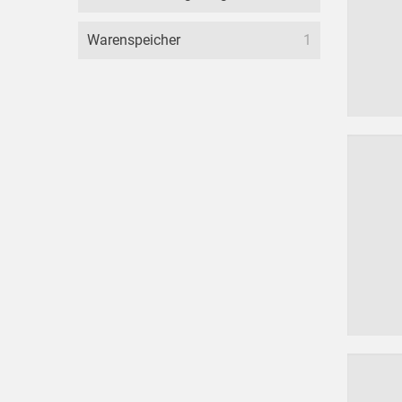
Warenspeicher
1