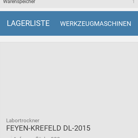
Warenspeicher
1
LAGERLISTE
WERKZEUGMASCHINEN
Labortrockner
FEYEN-KREFELD DL-2015