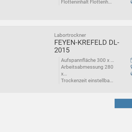
Flotteninhalt Flottenh...
Labortrockner
FEYEN-KREFELD DL-
2015
Aufspannfläche 300 x ...
Arbeitsabmessung 280
x...
Trockenzeit einstellba...