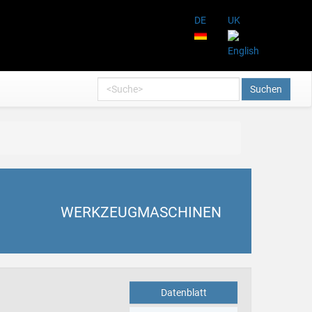
DE
UK
Suchen
WERKZEUGMASCHINEN
Datenblatt