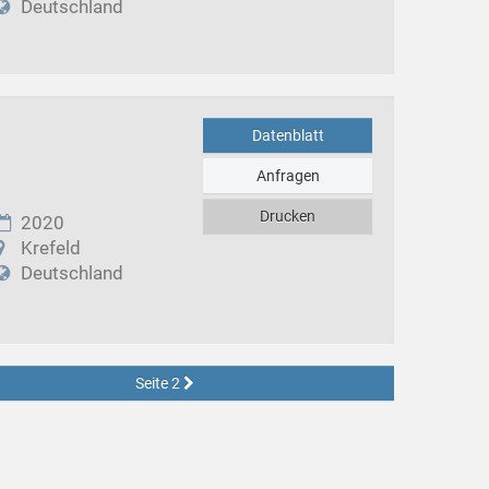
Deutschland
Datenblatt
Anfragen
Drucken
2020
Krefeld
Deutschland
Seite 2