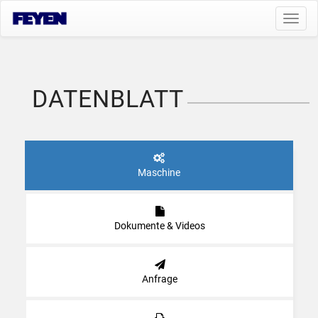
Toggl
navig
DATENBLATT
Maschine
Dokumente & Videos
Anfrage