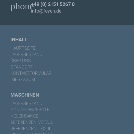
phone
+49 (0) 2151 5267 0
info@feyen.de
INHALT
HAUPTSEITE
LAGERBESTAND
ÜBER UNS
STANDORT
KONTAKTFORMULAR
IMPRESSUM
MASCHINEN
LAGERBESTAND
SONDERANGEBOTE
NEUEINGÄNGE
REFERENZEN METALL
REFERENZEN TEXTIL