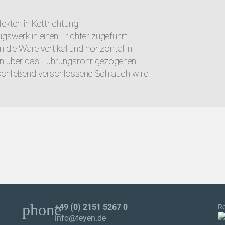
ekten in Kettrichtung.
gswerk in einen Trichter zugeführt.
die Ware vertikal und horizontal in
en über das Führungsrohr gezogenen
schließend verschlossene Schlauch wird
phone
+49 (0) 2151 5267 0
Re
info@feyen.de