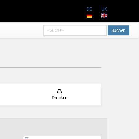
DE
UK
Suchen
Drucken