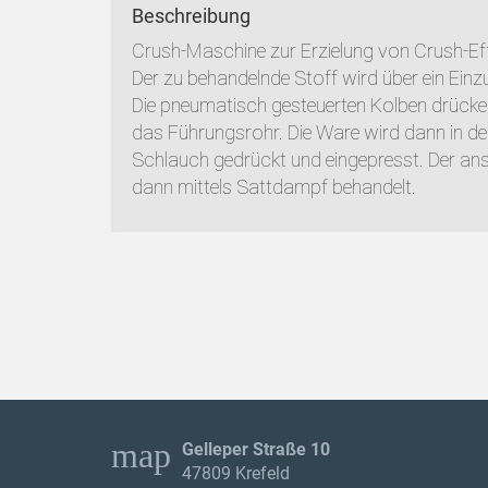
Beschreibung
Crush-Maschine zur Erzielung von Crush-Eff
Der zu behandelnde Stoff wird über ein Einzu
Die pneumatisch gesteuerten Kolben drücken 
das Führungsrohr. Die Ware wird dann in d
Schlauch gedrückt und eingepresst. Der an
dann mittels Sattdampf behandelt.
map
Gelleper Straße 10
47809 Krefeld