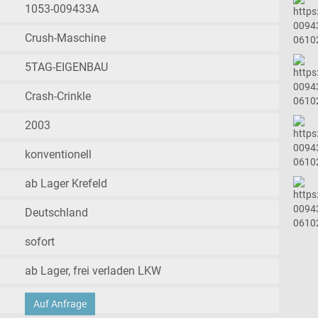
1053-009433A
Crush-Maschine
5TAG-EIGENBAU
Crash-Crinkle
2003
konventionell
ab Lager Krefeld
Deutschland
sofort
ab Lager, frei verladen LKW
Auf Anfrage