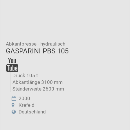
Abkantpresse - hydraulisch
GASPARINI PBS 105
Druck 105 t
Abkantlänge 3100 mm
Ständerweite 2600 mm
2000
Krefeld
Deutschland