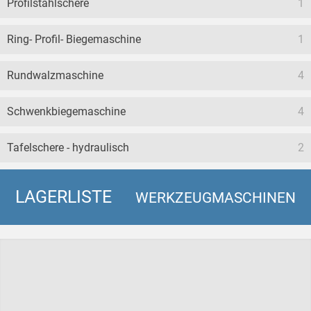
Profilstahlschere
1
Ring- Profil- Biegemaschine
1
Rundwalzmaschine
4
Schwenkbiegemaschine
4
Tafelschere - hydraulisch
2
LAGERLISTE
WERKZEUGMASCHINEN