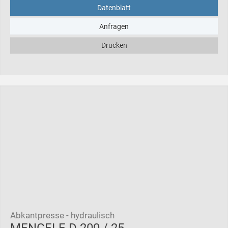
Datenblatt
Anfragen
Drucken
Abkantpresse - hydraulisch
MENGELE D 200 / 25