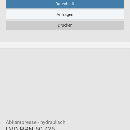
Datenblatt
Anfragen
Drucken
Abkantpresse - hydraulisch
LVD PPN 50 /25