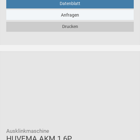
Datenblatt
Anfragen
Drucken
Ausklinkmaschine
HUVEMA AKM 1.6P