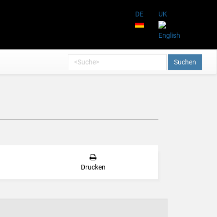
DE
UK
Suchen
Drucken