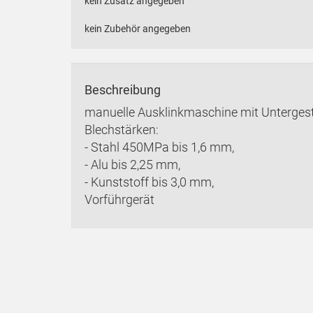
kein Zusatz angegeben
kein Zubehör angegeben
Beschreibung
manuelle Ausklinkmaschine mit Untergeste
Blechstärken:
- Stahl 450MPa bis 1,6 mm,
- Alu bis 2,25 mm,
- Kunststoff bis 3,0 mm,
Vorführgerät