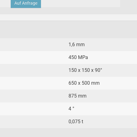
Auf Anfrage
1,6 mm
450 MPa
150 x 150 x 90°
650 x 500 mm
875 mm
4 °
0,075 t