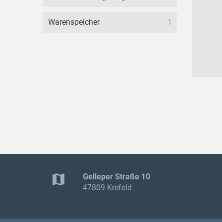
Warenspeicher
1
map
Gelleper Straße 10
47809 Krefeld