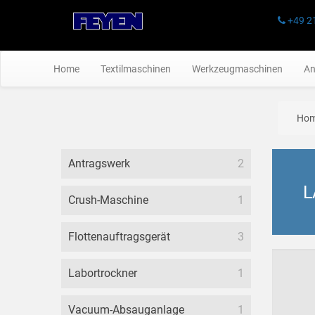
+49 2
Home
Textilmaschinen
Werkzeugmaschinen
An
Ho
Antragswerk
2
L
Crush-Maschine
1
Flottenauftragsgerät
3
Labortrockner
1
Vacuum-Absauganlage
1