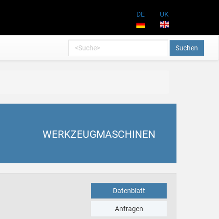
DE
UK
Suchen
WERKZEUGMASCHINEN
Datenblatt
Anfragen