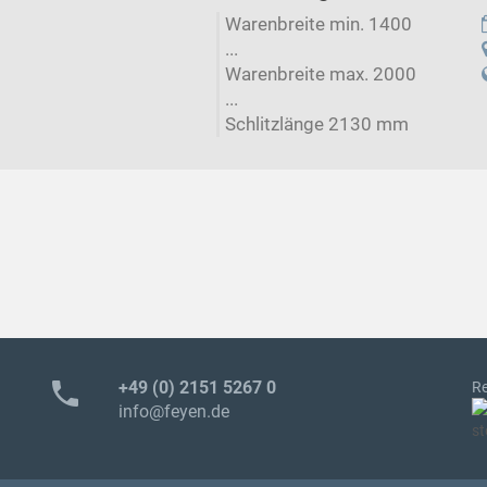
Warenbreite min. 1400
...
Warenbreite max. 2000
...
Schlitzlänge 2130 mm
phone
+49 (0) 2151 5267 0
Re
info@feyen.de