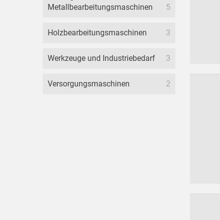
Metallbearbeitungsmaschinen
5
Holzbearbeitungsmaschinen
3
Werkzeuge und Industriebedarf
3
Versorgungsmaschinen
2