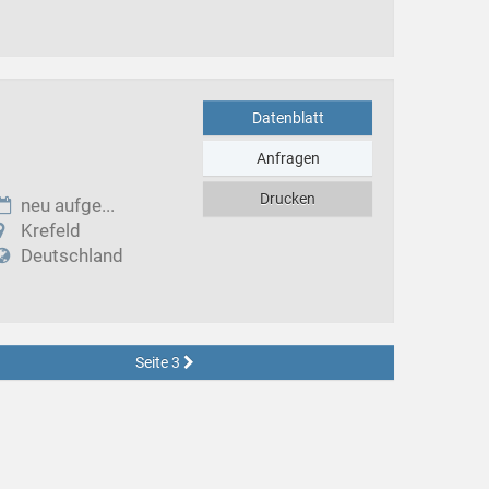
Datenblatt
Anfragen
Drucken
neu aufge...
Krefeld
Deutschland
Seite 3