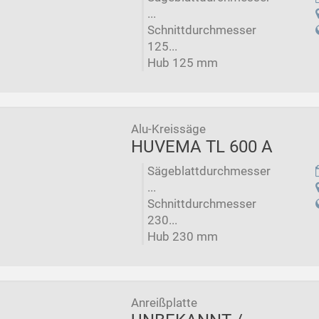
...
Schnittdurchmesser
125...
Hub 125 mm
Alu-Kreissäge
HUVEMA TL 600 A
Sägeblattdurchmesser
...
Schnittdurchmesser
230...
Hub 230 mm
Anreißplatte