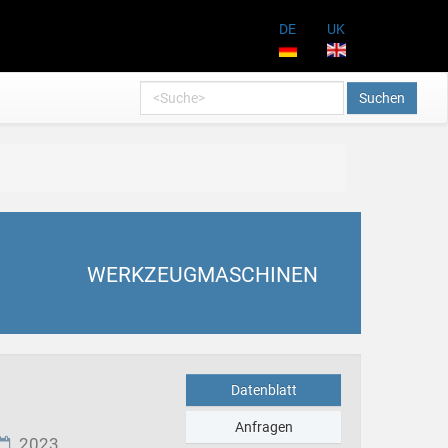
DE
UK
Suchen
WERKZEUGMASCHINEN
Datenblatt
Anfragen
2023