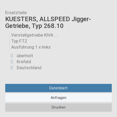
Ersatzteile
KUESTERS, ALLSPEED Jigger-
Getriebe, Typ 268.10
Verstellgetriebe KIVA ...
Typ FTZ
Ausführung 1 x links
überholt
Krefeld
Deutschland
Datenblatt
Anfragen
Drucken