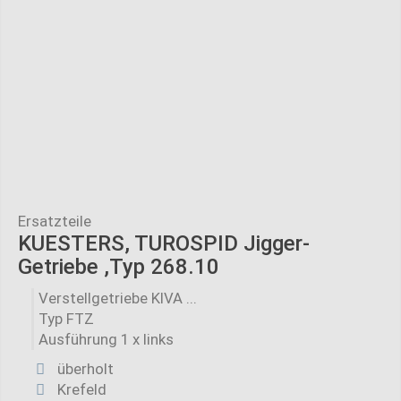
Ersatzteile
KUESTERS, TUROSPID Jigger-
Getriebe ,Typ 268.10
Verstellgetriebe KIVA ...
Typ FTZ
Ausführung 1 x links
überholt
Krefeld