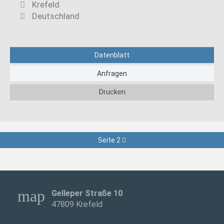
Krefeld
Deutschland
Datenblatt
Anfragen
Drucken
Seite 2
map
Gelleper Straße 10
47809 Krefeld