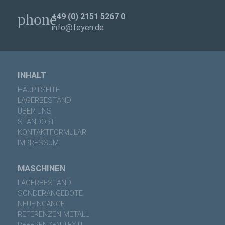
phone
+49 (0) 2151 5267 0
info@feyen.de
INHALT
HAUPTSEITE
LAGERBESTAND
ÜBER UNS
STANDORT
KONTAKTFORMULAR
IMPRESSUM
MASCHINEN
LAGERBESTAND
SONDERANGEBOTE
NEUEINGÄNGE
REFERENZEN METALL
REFERENZEN TEXTIL