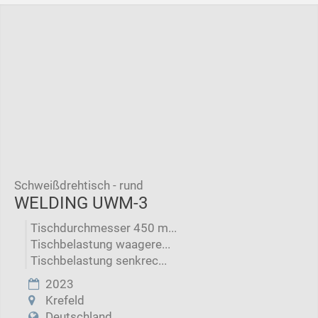
Schweißdrehtisch - rund
WELDING UWM-3
Tischdurchmesser 450 m...
Tischbelastung waagere...
Tischbelastung senkrec...
2023
Krefeld
Deutschland