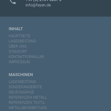
phone
info@feyen.de
INHALT
HAUPTSEITE
LAGERBESTAND
ÜBER UNS
STANDORT
KONTAKTFORMULAR
IMPRESSUM
MASCHINEN
LAGERBESTAND
SONDERANGEBOTE
NEUEINGÄNGE
REFERENZEN METALL
REFERENZEN TEXTIL
METALLBEARBEITUNG