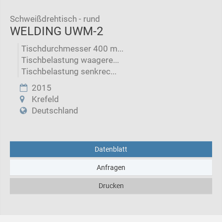
Schweißdrehtisch - rund
WELDING UWM-2
Tischdurchmesser 400 m...
Tischbelastung waagere...
Tischbelastung senkrec...
2015
Krefeld
Deutschland
Datenblatt
Anfragen
Drucken