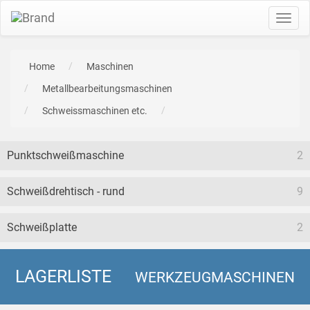
Toggl
navig
Home
Maschinen
Metallbearbeitungsmaschinen
Schweissmaschinen etc.
Punktschweißmaschine
2
Schweißdrehtisch - rund
9
Schweißplatte
2
LAGERLISTE
WERKZEUGMASCHINEN