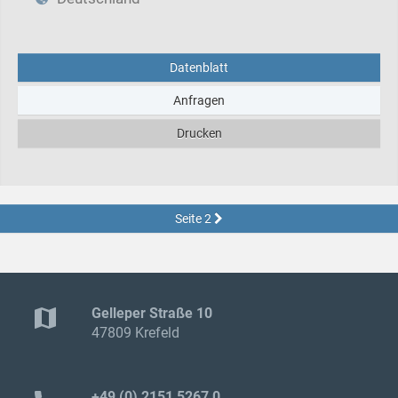
Datenblatt
Anfragen
Drucken
Seite 2
map
Gelleper Straße 10
47809 Krefeld
+49 (0) 2151 5267 0