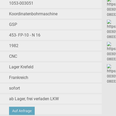
1053-003051
Koordinatenbohrmaschine
GSP
453- FP-10 - N 16
1982
CNC
Lager Krefeld
Frankreich
sofort
ab Lager, frei verladen LKW
Auf Anfrage