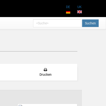
DE
UK
Suchen
Drucken