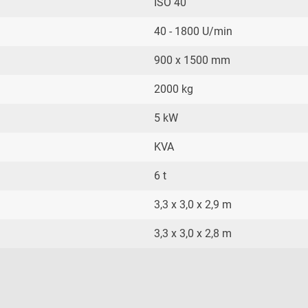
ISO 40
40 - 1800 U/min
900 x 1500 mm
2000 kg
5 kW
KVA
6 t
3,3 x 3,0 x 2,9 m
3,3 x 3,0 x 2,8 m