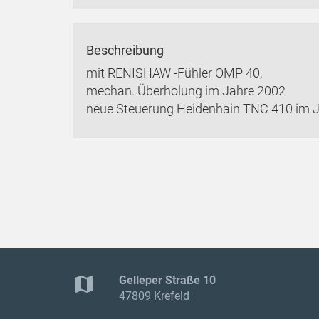
Beschreibung
mit RENISHAW -Fühler OMP 40,
mechan. Überholung im Jahre 2002
neue Steuerung Heidenhain TNC 410 im 
map
Gelleper Straße 10
47809 Krefeld